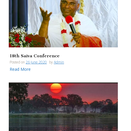
18th Saiva Conference
Posted on
26 June 2020
by
Admin
Read More