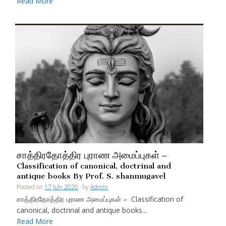
Read More
சாத்திரதோத்திர புராண அமைப்புகள் –
Classification of canonical, doctrinal and
antique books By Prof. S. shanmugavel
Posted on
17 July 2020
by
Admin
சாத்திரதோத்திர புராண அமைப்புகள் – Classification of
canonical, doctrinal and antique books...
Read More