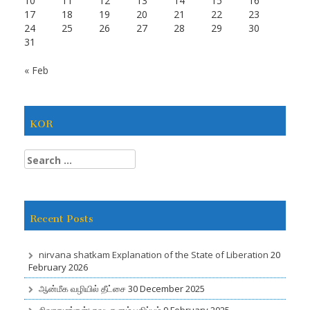
10
11
12
13
14
15
16
17
18
19
20
21
22
23
24
25
26
27
28
29
30
31
« Feb
KOR
S
e
a
r
Recent Posts
c
h
f
o
nirvana shatkam Explanation of the State of Liberation
20
r
February 2026
:
ஆன்மீக வழியில் தீட்சை
30 December 2025
சிவாகமங்கள்: சுவடிகளும் பதிப்பும்
9 February 2025