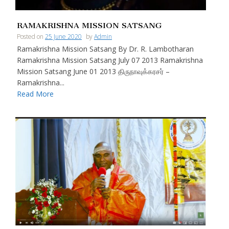
RAMAKRISHNA MISSION SATSANG
Posted on
25 June 2020
by
Admin
Ramakrishna Mission Satsang By Dr. R. Lambotharan
Ramakrishna Mission Satsang July 07 2013 Ramakrishna
Mission Satsang June 01 2013 திருநாவுக்கரசர் –
Ramakrishna...
Read More