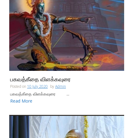
பகவத்கீதை விளக்கவுரை
Posted on
10 July 2020
by
Admin
பகவத்கீதை விளக்கவுரை ...
Read More